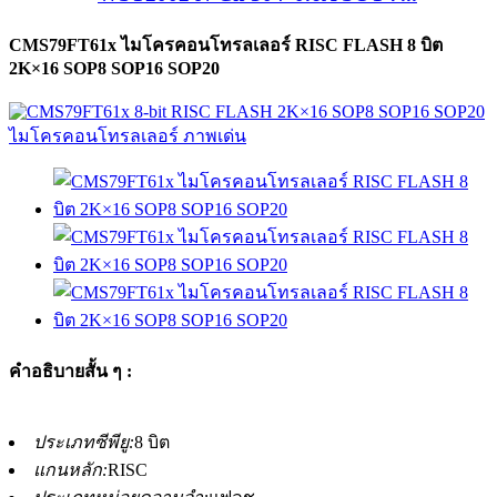
CMS79FT61x ไมโครคอนโทรลเลอร์ RISC FLASH 8 บิต
2K×16 SOP8 SOP16 SOP20
คำอธิบายสั้น ๆ :
ประเภทซีพียู:
8 บิต
แกนหลัก:
RISC