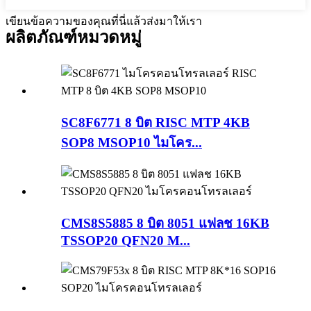
เขียนข้อความของคุณที่นี่แล้วส่งมาให้เรา
ผลิตภัณฑ์
หมวดหมู่
SC8F6771 8 บิต RISC MTP 4KB
SOP8 MSOP10 ไมโคร...
CMS8S5885 8 บิต 8051 แฟลช 16KB
TSSOP20 QFN20 M...