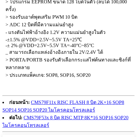
> โปรแกรม EEPROM ขนาด 128 ไบต์ในตัว (ลบได้ 100,000
ครั้ง)
> รองรับเอาต์พุตเสริม PWM 10 บิต
> ADC 12 บิตที่มีความแม่นยำสูง
- แรงดันไฟฟ้าอ้างอิง 1.2V ความแม่นยำสูงในตัว
-±1.5% @VDD=2.5V~5.5V TA=25℃
-± 2% @VDD=2.5V~5.5V TA=-40°C~85°C
_ สามารถเลือกแหล่งอ้างอิงภายใน 2V/2.4V ได้
> PORTA/PORTB รองรับตัวเลือกกระแสไฟต้นทางและซิงก์ที่
หลากหลาย
> ประเภทแพ็คเกจ: SOP8, SOP16, SOP20
ก่อนหน้า:
CMS79F11x RISC FLASH 8 บิต 2K×16 SOP8
SOP14 SOP16 SOP20 ไมโครคอนโทรลเลอร์
ต่อไป:
CMS79F53x 8 บิต RISC MTP 8K*16 SOP16 SOP20
ไมโครคอนโทรลเลอร์