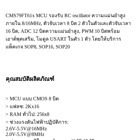
CMS79FT61x MCU รองรับ RC oscillator ความแม่นยำสูง
ภายใน 8/16MHz, ตัวจับเวลา 8 บิต 2 ตัวในตัวและตัวจับเวลา
16 บิต, ADC 12 บิตความแม่นยำสูง, PWM 10 บิตพร้อม
เอาต์พุตเสริม, โมดูล USART ในตัว 1 ตัว โดยให้บริการ
แพ็คเกจ SOP8, SOP16, SOP20
คุณสมบัติผลิตภัณฑ์
> MCU แบบ CMOS 8 บิต
> แฟลช: 2Kx16
> RAM ทั่วไป: 256x8
> ช่วงแรงดันไฟฟ้าปฏิบัติการ:
2.6V-5.5V@16MHz
2.0V-5.5V@8MHz