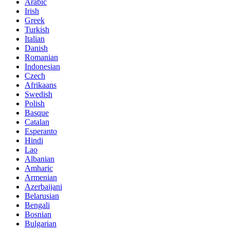
Arabic
Irish
Greek
Turkish
Italian
Danish
Romanian
Indonesian
Czech
Afrikaans
Swedish
Polish
Basque
Catalan
Esperanto
Hindi
Lao
Albanian
Amharic
Armenian
Azerbaijani
Belarusian
Bengali
Bosnian
Bulgarian