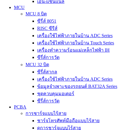
เอ็น-แชนแนล
MCU
MCU 8 บิต
ซีรี่ส์ 8051
RISC ซีรีส์
เครื่องใช้ไฟฟ้าภายในบ้าน ADC Series
เครื่องใช้ไฟฟ้าภายในบ้าน Touch Series
เครื่องทำความร้อนแม่เหล็กไฟฟ้า IH
ซีรี่ส์การวัด
MCU 32 บิต
ซีรี่ส์สากล
เครื่องใช้ไฟฟ้าภายในบ้าน ADC Series
ข้อมูลจำเพาะของรถยนต์ BAT32A Series
ชุดควบคุมมอเตอร์
ซีรี่ส์การวัด
PCBA
การชาร์จแบบไร้สาย
ชาร์จโทรศัพท์มือถือแบบไร้สาย
ดูการชาร์จแบบไร้สาย