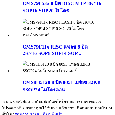
CMS79F53x 8 บิต RISC MTP 8K*16
SOP16 SOP20 ไมโคร...
CMS79F11x RISC แฟลช 8 บิต
2K×16 SOP8 SOP14 SOP...
CMS8H5120 8 บิต 8051 แฟลช 32KB
SSOP24 ไมโครคอน...
หากมีข้อสงสัยเกี่ยวกับผลิตภัณฑ์หรือรายการราคาของเรา
โปรดฝากอีเมลของคุณไว้กับเรา แล้วเราจะติดต่อกลับภายใน 24
ชั่วโมง
สอบถามรายละเอียดเพิ่มเติม