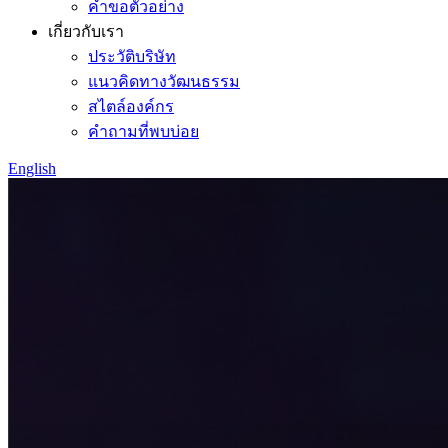
คำขอตัวอย่าง
เกี่ยวกับเรา
ประวัติบริษัท
แนวคิดทางวัฒนธรรม
สไตล์องค์กร
คำถามที่พบบ่อย
English