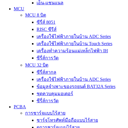
เอ็น-แชนแนล
MCU
MCU 8 บิต
ซีรี่ส์ 8051
RISC ซีรีส์
เครื่องใช้ไฟฟ้าภายในบ้าน ADC Series
เครื่องใช้ไฟฟ้าภายในบ้าน Touch Series
เครื่องทำความร้อนแม่เหล็กไฟฟ้า IH
ซีรี่ส์การวัด
MCU 32 บิต
ซีรี่ส์สากล
เครื่องใช้ไฟฟ้าภายในบ้าน ADC Series
ข้อมูลจำเพาะของรถยนต์ BAT32A Series
ชุดควบคุมมอเตอร์
ซีรี่ส์การวัด
PCBA
การชาร์จแบบไร้สาย
ชาร์จโทรศัพท์มือถือแบบไร้สาย
ดูการชาร์จแบบไร้สาย