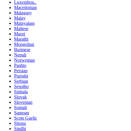
Luxembou..
Macedonian
Malagasy
Malay
Malayalam
Maltese
Maori
Marathi
Mongolian
Burmese
Nepali
Norwegian
Pashto
Persian
Punjabi
Serbian
Sesotho
Sinhala
Slovak
Slovenian
Somali
Samoan
Scots Gaelic
Shona
Sindhi