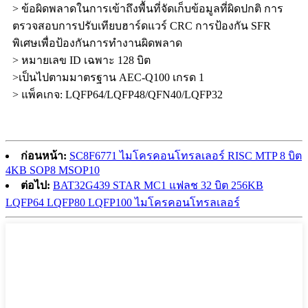
> ข้อผิดพลาดในการเข้าถึงพื้นที่จัดเก็บข้อมูลที่ผิดปกติ การ
ตรวจสอบการปรับเทียบฮาร์ดแวร์ CRC การป้องกัน SFR
พิเศษเพื่อป้องกันการทำงานผิดพลาด
> หมายเลข ID เฉพาะ 128 บิต
>เป็นไปตามมาตรฐาน AEC-Q100 เกรด 1
> แพ็คเกจ: LQFP64/LQFP48/QFN40/LQFP32
ก่อนหน้า:
SC8F6771 ไมโครคอนโทรลเลอร์ RISC MTP 8 บิต
4KB SOP8 MSOP10
ต่อไป:
BAT32G439 STAR MC1 แฟลช 32 บิต 256KB
LQFP64 LQFP80 LQFP100 ไมโครคอนโทรลเลอร์