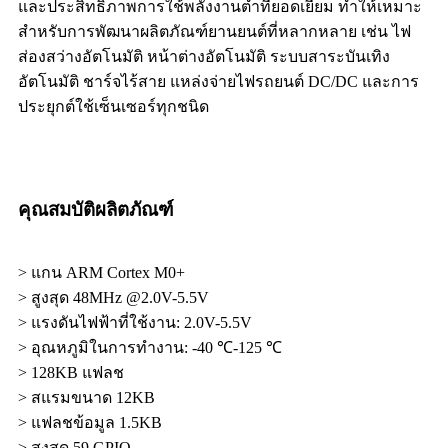
และประสิทธิภาพการใช้พลังงานต่ำที่ยอดเยี่ยม ทำให้เหมาะ
สำหรับการพัฒนาผลิตภัณฑ์ยานยนต์ที่หลากหลาย เช่น ไฟ
ส่องสว่างอัตโนมัติ หน้าต่างอัตโนมัติ ระบบสาระบันเทิง
อัตโนมัติ ชาร์จไร้สาย แหล่งจ่ายไฟรถยนต์ DC/DC และการ
ประยุกต์ใช้เซ็นเซอร์ทุกชนิด
คุณสมบัติผลิตภัณฑ์
> แกน ARM Cortex M0+
> สูงสุด 48MHz @2.0V-5.5V
> แรงดันไฟฟ้าที่ใช้งาน: 2.0V-5.5V
> อุณหภูมิในการทำงาน: -40 ℃-125 ℃
> 128KB แฟลช
> สแรมขนาด 12KB
> แฟลชข้อมูล 1.5KB
> สูงสุด 59 GPIO