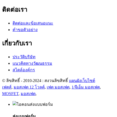
ติดต่อเรา
ติดต่อและข้อเสนอแนะ
คำขอตัวอย่าง
เกี่ยวกับเรา
ประวัติบริษัท
แนวคิดทางวัฒนธรรม
สไตล์องค์กร
© ลิขสิทธิ์ - 2010-2024 : สงวนลิขสิทธิ์
แผนผังเว็บไซต์
เฟตส์
,
มอสเฟต 12 โวลต์
,
เฟต มอสเฟต
,
1/จีเอ็ม มอสเฟต
,
MOSFET
,
มอสเฟต
,
ส่งแบบฟอร์ม