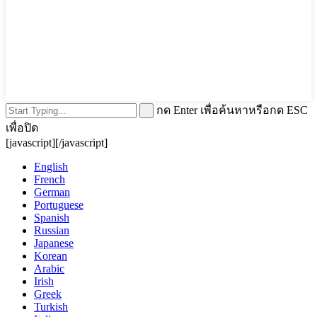
กด Enter เพื่อค้นหาหรือกด ESC
เพื่อปิด
[javascript]
[/javascript]
English
French
German
Portuguese
Spanish
Russian
Japanese
Korean
Arabic
Irish
Greek
Turkish