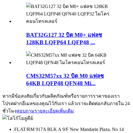
BAT32G127 32 บิต M0+ แฟลช
128KB LQFP64 LQFP48 ...
CMS32M57xx 32 บิต M0 แฟลช
64KB LQFP48 QFN48 Mi...
หากมีข้อสงสัยเกี่ยวกับผลิตภัณฑ์หรือรายการราคาของเรา
โปรดฝากอีเมลของคุณไว้กับเรา แล้วเราจะติดต่อกลับภายใน 24
ชั่วโมง
สอบถามรายละเอียดเพิ่มเติม
FLAT/RM 917A BLK A 9/F New Mandarin Plaza, No 14