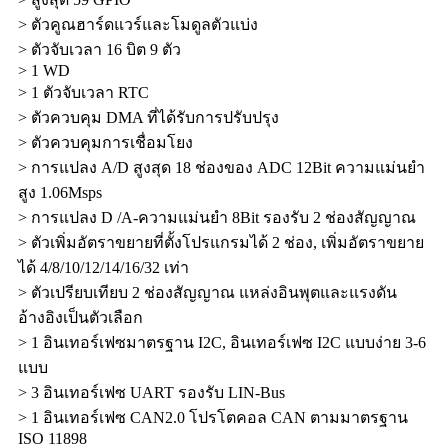
> ตัวคูณฮาร์ดแวร์และโมดูลตัวแบ่ง
> ตัวจับเวลา 16 บิต 9 ตัว
> 1 WD
> 1 ตัวจับเวลา RTC
> ตัวควบคุม DMA ที่ได้รับการปรับปรุง
> ตัวควบคุมการเชื่อมโยง
> การแปลง A/D สูงสุด 18 ช่องของ ADC 12Bit ความแม่นยำ
สูง 1.06Msps
> การแปลง D /A-ความแม่นยำ 8Bit รองรับ 2 ช่องสัญญาณ
> ตัวเพิ่มอัตราขยายที่ตั้งโปรแกรมได้ 2 ช่อง, เพิ่มอัตราขยาย
ได้ 4/8/10/12/14/16/32 เท่า
> ตัวเปรียบเทียบ 2 ช่องสัญญาณ แหล่งอินพุตและแรงดัน
อ้างอิงเป็นตัวเลือก
> 1 อินเทอร์เฟซมาตรฐาน I2C, อินเทอร์เฟซ I2C แบบง่าย 3-6
แบบ
> 3 อินเทอร์เฟซ UART รองรับ LIN-Bus
> 1 อินเทอร์เฟซ CAN2.0 โปรโตคอล CAN ตามมาตรฐาน
ISO 11898