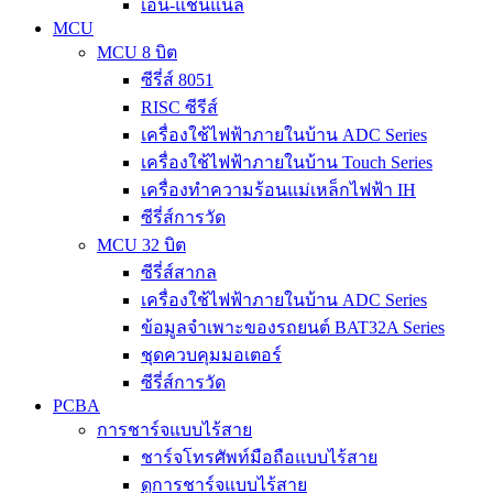
เอ็น-แชนแนล
MCU
MCU 8 บิต
ซีรี่ส์ 8051
RISC ซีรีส์
เครื่องใช้ไฟฟ้าภายในบ้าน ADC Series
เครื่องใช้ไฟฟ้าภายในบ้าน Touch Series
เครื่องทำความร้อนแม่เหล็กไฟฟ้า IH
ซีรี่ส์การวัด
MCU 32 บิต
ซีรี่ส์สากล
เครื่องใช้ไฟฟ้าภายในบ้าน ADC Series
ข้อมูลจำเพาะของรถยนต์ BAT32A Series
ชุดควบคุมมอเตอร์
ซีรี่ส์การวัด
PCBA
การชาร์จแบบไร้สาย
ชาร์จโทรศัพท์มือถือแบบไร้สาย
ดูการชาร์จแบบไร้สาย