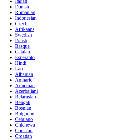
Italian
Danish
Romanian
Indonesian
Czech
Afrikaans
Swedish
Polish
Basque
Catalan
Esperanto
Hindi
Lao
Albanian
Amharic
Armenian
Azerbaijani
Belarusian
Bengali
Bosnian
Bulgarian
Cebuano
Chichewa
Corsican
Croatian