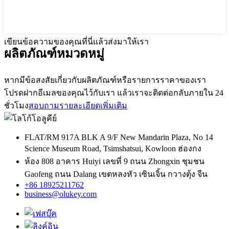
เขียนข้อความของคุณที่นี่แล้วส่งมาให้เรา
ผลิตภัณฑ์
หมวดหมู่
หากมีข้อสงสัยเกี่ยวกับผลิตภัณฑ์หรือรายการราคาของเรา
โปรดฝากอีเมลของคุณไว้กับเรา แล้วเราจะติดต่อกลับภายใน 24
ชั่วโมง
สอบถามรายละเอียดเพิ่มเติม
FLAT/RM 917A BLK A 9/F New Mandarin Plaza, No 14
Science Museum Road, Tsimshatsui, Kowloon ฮ่องกง
ห้อง 808 อาคาร Huiyi เลขที่ 9 ถนน Zhongxin ชุมชน
Gaofeng ถนน Dalang เขตหลงหัว เซินเจิ้น กวางตุ้ง จีน
+86 18925211762
business@olukey.com