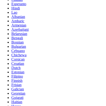
Esperanto
Hindi
Lao
Albanian
Amharic
Armenian
Azerbaijani
Belarusian
Bengali
Bosnian
Bulgarian
Cebuano
Chichewa
Corsican
Croatian
Dutch
Estonian
Filipino
Finnish
Frisian
Galician
Georgian
Gujarati
Haitian