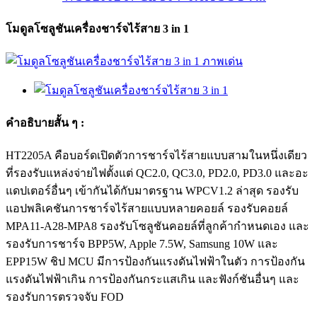
โมดูลโซลูชันเครื่องชาร์จไร้สาย 3 in 1
คำอธิบายสั้น ๆ :
HT2205A คือบอร์ดเปิดตัวการชาร์จไร้สายแบบสามในหนึ่งเดียว
ที่รองรับแหล่งจ่ายไฟตั้งแต่ QC2.0, QC3.0, PD2.0, PD3.0 และอะ
แดปเตอร์อื่นๆ เข้ากันได้กับมาตรฐาน WPCV1.2 ล่าสุด รองรับ
แอปพลิเคชันการชาร์จไร้สายแบบหลายคอยล์ รองรับคอยล์
MPA11-A28-MPA8 รองรับโซลูชันคอยล์ที่ลูกค้ากำหนดเอง และ
รองรับการชาร์จ BPP5W, Apple 7.5W, Samsung 10W และ
EPP15W ชิป MCU มีการป้องกันแรงดันไฟฟ้าในตัว การป้องกัน
แรงดันไฟฟ้าเกิน การป้องกันกระแสเกิน และฟังก์ชันอื่นๆ และ
รองรับการตรวจจับ FOD