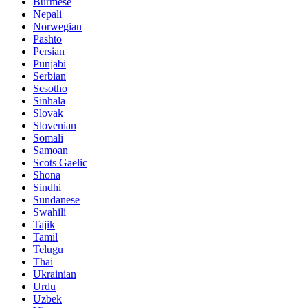
Burmese
Nepali
Norwegian
Pashto
Persian
Punjabi
Serbian
Sesotho
Sinhala
Slovak
Slovenian
Somali
Samoan
Scots Gaelic
Shona
Sindhi
Sundanese
Swahili
Tajik
Tamil
Telugu
Thai
Ukrainian
Urdu
Uzbek