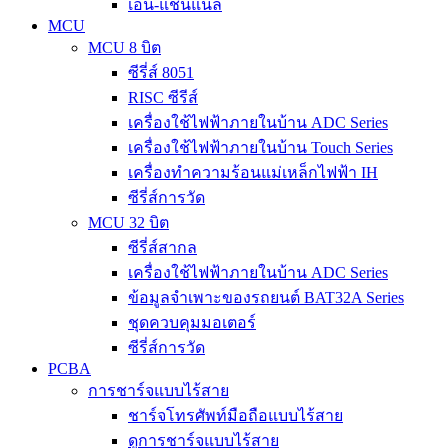
เอ็น-แชนแนล
MCU
MCU 8 บิต
ซีรี่ส์ 8051
RISC ซีรีส์
เครื่องใช้ไฟฟ้าภายในบ้าน ADC Series
เครื่องใช้ไฟฟ้าภายในบ้าน Touch Series
เครื่องทำความร้อนแม่เหล็กไฟฟ้า IH
ซีรี่ส์การวัด
MCU 32 บิต
ซีรี่ส์สากล
เครื่องใช้ไฟฟ้าภายในบ้าน ADC Series
ข้อมูลจำเพาะของรถยนต์ BAT32A Series
ชุดควบคุมมอเตอร์
ซีรี่ส์การวัด
PCBA
การชาร์จแบบไร้สาย
ชาร์จโทรศัพท์มือถือแบบไร้สาย
ดูการชาร์จแบบไร้สาย