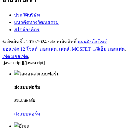
ประวัติบริษัท
แนวคิดทางวัฒนธรรม
สไตล์องค์กร
© ลิขสิทธิ์ - 2010-2024 : สงวนลิขสิทธิ์
แผนผังเว็บไซต์
มอสเฟต 12 โวลต์
,
มอสเฟต
,
เฟตส์
,
MOSFET
,
1/จีเอ็ม มอสเฟต
,
เฟต มอสเฟต
,
[javascript]
[/javascript]
ส่งแบบฟอร์ม
ส่งแบบฟอร์ม
ส่งแบบฟอร์ม